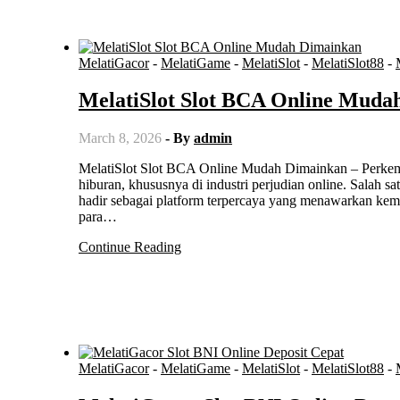
MelatiGacor
-
MelatiGame
-
MelatiSlot
-
MelatiSlot88
-
MelatiSlot Slot BCA Online Muda
March 8, 2026
- By
admin
MelatiSlot Slot BCA Online Mudah Dimainkan – Perkembangan teknologi digital telah membawa perubahan besar dalam dunia
hiburan, khususnya di industri perjudian online. Salah sa
hadir sebagai platform terpercaya yang menawarkan ke
para…
Continue Reading
MelatiGacor
-
MelatiGame
-
MelatiSlot
-
MelatiSlot88
-