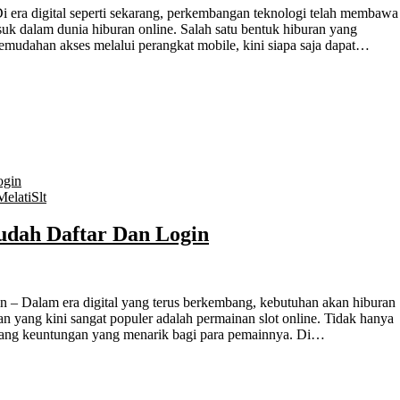
uk dalam dunia hiburan online. Salah satu bentuk hiburan yang
emudahan akses melalui perangkat mobile, kini siapa saja dapat…
MelatiSlt
udah Daftar Dan Login
an yang kini sangat populer adalah permainan slot online. Tidak hanya
uang keuntungan yang menarik bagi para pemainnya. Di…