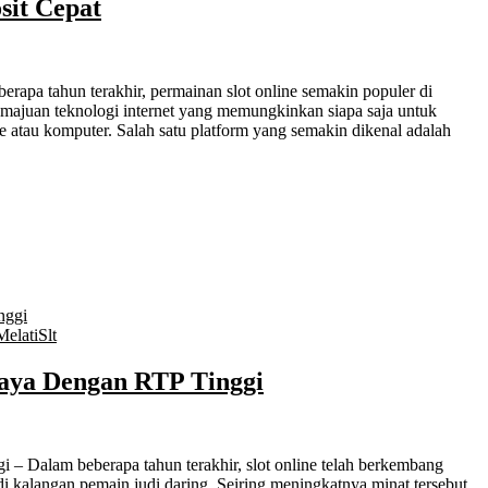
sit Cepat
 kemajuan teknologi internet yang memungkinkan siapa saja untuk
 atau komputer. Salah satu platform yang semakin dikenal adalah
MelatiSlt
aya Dengan RTP Tinggi
 di kalangan pemain judi daring. Seiring meningkatnya minat tersebut,