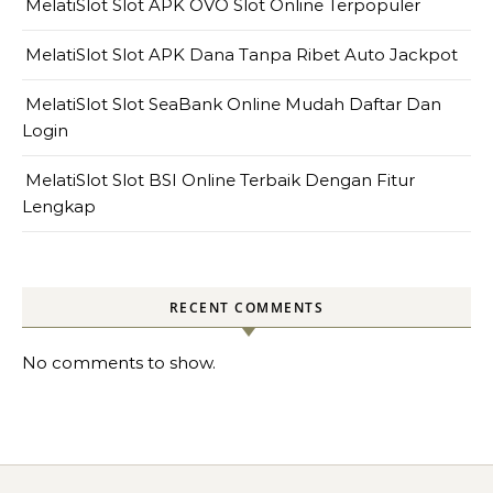
MelatiSlot Slot APK OVO Slot Online Terpopuler
MelatiSlot Slot APK Dana Tanpa Ribet Auto Jackpot
MelatiSlot Slot SeaBank Online Mudah Daftar Dan
Login
MelatiSlot Slot BSI Online Terbaik Dengan Fitur
Lengkap
RECENT COMMENTS
No comments to show.