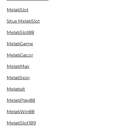
MelatiSlot
Situs MelatiSlot
MelatiSlot88
MelatiGame
MelatiGacor
MelatiMax
MelatiSpin
Melatislt
MelatiPlay88
MelatiWin88
MelatiSlot189