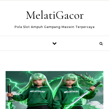
Skip to content
MelatiGacor
Pola Slot Ampuh Gampang Maxwin Terpercaya