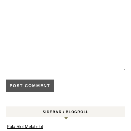
SIDEBAR / BLOGROLL
Pola Slot Melatislot