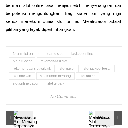
bermain slot online bisa menjadi lebih menyenangkan dan
berpotensi menguntungkan. Bagi siapa pun yang ingin
serius menekuni dunia slot online, MelatiGacor adalah
pilihan yang layak dipertimbangkan.
forum slot online
game slot
jackpot online
MelatiGacor
rekomendasi slot
rekomendasi slot terbaik
slot gacor
slot jackpot besar
slot maxwin
slot mudah menang
slot online
slot online gacor
slot terbaik
No Comments