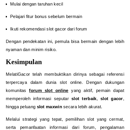
Mulai dengan taruhan kecil
Pelajari fitur bonus sebelum bermain
Ikuti rekomendasi slot gacor dari forum
Dengan pendekatan ini, pemula bisa bermain dengan lebih
nyaman dan minim risiko.
Kesimpulan
MelatiGacor telah membuktikan dirinya sebagai referensi
terpercaya dalam dunia slot online. Dengan dukungan
komunitas
forum slot online
yang aktif, pemain dapat
memperoleh informasi seputar
slot terbaik
,
slot gacor
,
hingga peluang
slot maxwin
secara lebih akurat.
Melalui strategi yang tepat, pemilihan slot yang cermat,
serta pemanfaatan informasi dari forum, pengalaman