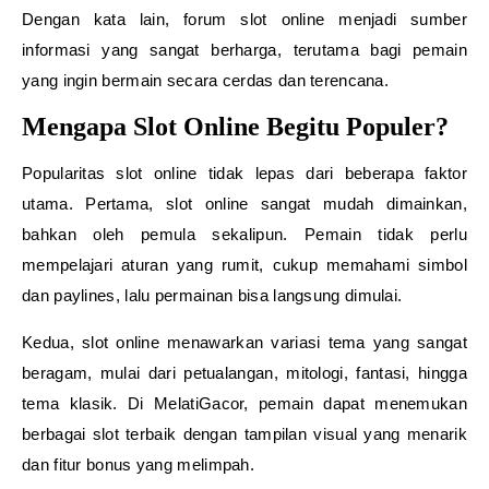
Dengan kata lain, forum slot online menjadi sumber
informasi yang sangat berharga, terutama bagi pemain
yang ingin bermain secara cerdas dan terencana.
Mengapa Slot Online Begitu Populer?
Popularitas slot online tidak lepas dari beberapa faktor
utama. Pertama, slot online sangat mudah dimainkan,
bahkan oleh pemula sekalipun. Pemain tidak perlu
mempelajari aturan yang rumit, cukup memahami simbol
dan paylines, lalu permainan bisa langsung dimulai.
Kedua, slot online menawarkan variasi tema yang sangat
beragam, mulai dari petualangan, mitologi, fantasi, hingga
tema klasik. Di MelatiGacor, pemain dapat menemukan
berbagai slot terbaik dengan tampilan visual yang menarik
dan fitur bonus yang melimpah.