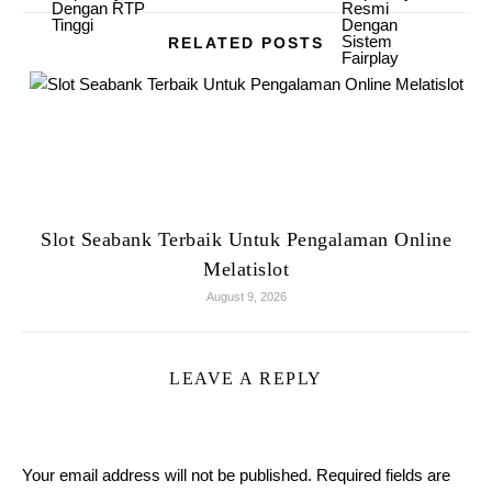
RELATED POSTS
Slot Seabank Terbaik Untuk Pengalaman Online
Melatislot
August 9, 2026
LEAVE A REPLY
Your email address will not be published.
Required fields are