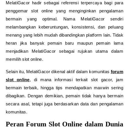
MelatiGacor hadir sebagai referensi terpercaya bagi para
penggemar slot online yang menginginkan pengalaman
bermain yang optimal. Nama MelatiGacor sendiri
melambangkan keberuntungan, konsistensi, dan peluang
menang yang lebih mudah dibandingkan platform lain. Tidak
heran jika banyak pemain baru maupun pemain lama
menjadikan MelatiGacor sebagai rujukan utama dalam
memilih slot online.
Selain itu, MelatiGacor dikenal aktif dalam komunitas
forum
slot online
, di mana informasi terkait slot gacor, jam
bermain terbaik, hingga tips mendapatkan maxwin sering
dibagikan. Dengan demikian, pemain tidak hanya bermain
secara asal, tetapi juga berdasarkan data dan pengalaman
komunitas.
Peran Forum Slot Online dalam Dunia