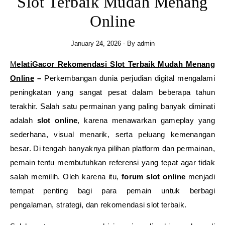
Slot Terbaik Mudah Menang
Online
January 24, 2026
- By
admin
MelatiGacor Rekomendasi Slot Terbaik Mudah Menang
Online
–
Perkembangan dunia perjudian digital mengalami
peningkatan yang sangat pesat dalam beberapa tahun
terakhir. Salah satu permainan yang paling banyak diminati
adalah
slot online
, karena menawarkan gameplay yang
sederhana, visual menarik, serta peluang kemenangan
besar. Di tengah banyaknya pilihan platform dan permainan,
pemain tentu membutuhkan referensi yang tepat agar tidak
salah memilih. Oleh karena itu,
forum slot online
menjadi
tempat penting bagi para pemain untuk berbagi
pengalaman, strategi, dan rekomendasi slot terbaik.