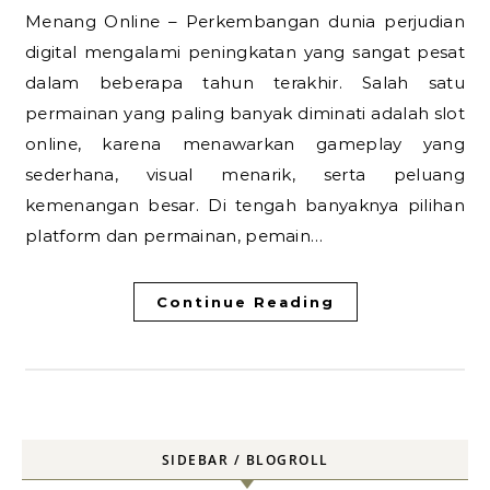
Menang Online – Perkembangan dunia perjudian
digital mengalami peningkatan yang sangat pesat
dalam beberapa tahun terakhir. Salah satu
permainan yang paling banyak diminati adalah slot
online, karena menawarkan gameplay yang
sederhana, visual menarik, serta peluang
kemenangan besar. Di tengah banyaknya pilihan
platform dan permainan, pemain…
Continue Reading
SIDEBAR / BLOGROLL