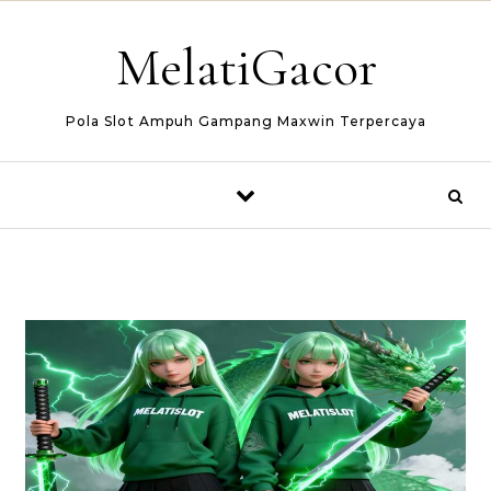
Skip to content
MelatiGacor
Pola Slot Ampuh Gampang Maxwin Terpercaya